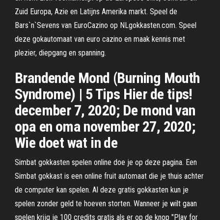
Zuid Europa, Azie en Latijns Amerika markt. Speel de
Bars`n`Sevens van EuroCazino op NLgokkasten.com. Speel
deze gokautomaat van euro cazino en maak kennis met
plezier, diepgang en spanning.
Brandende Mond (Burning Mouth
Syndrome) | 5 Tips Hier de tips!
december 7, 2020; De mond van
opa en oma november 27, 2020;
Wie doet wat in de
Simbat gokkasten spelen online doe je op deze pagina. Een
Simbat gokkast is een online fruit automaat die je thuis achter
de computer kan spelen. Al deze gratis gokkasten kun je
spelen zonder geld te hoeven storten. Wanneer je wilt gaan
spelen krijg je 100 credits gratis als er op de knop "Play for