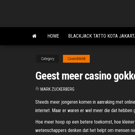
Skip
to
the
content
HOME
BLACKJACK TATTO KOTA JAKART
Category
Caves84648
Geest meer casino gokke
By
MARK ZUCKERBERG
Steeds meer jongeren komen in aanraking met online 
internet. Maar er waren er wel meer die dat hebben g
Hoe meer hoop op een betere toekomst, hoe kleiner d
wetenschappers denken dat het helpt om mensen nieu