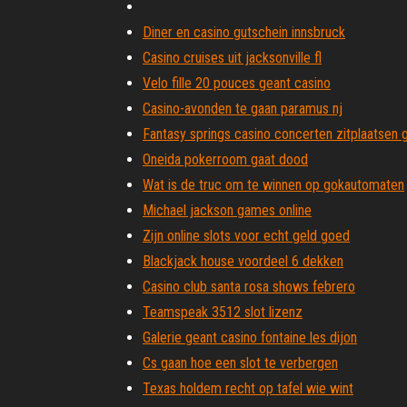
Diner en casino gutschein innsbruck
Casino cruises uit jacksonville fl
Velo fille 20 pouces geant casino
Casino-avonden te gaan paramus nj
Fantasy springs casino concerten zitplaatsen g
Oneida pokerroom gaat dood
Wat is de truc om te winnen op gokautomaten
Michael jackson games online
Zijn online slots voor echt geld goed
Blackjack house voordeel 6 dekken
Casino club santa rosa shows febrero
Teamspeak 3512 slot lizenz
Galerie geant casino fontaine les dijon
Cs gaan hoe een slot te verbergen
Texas holdem recht op tafel wie wint