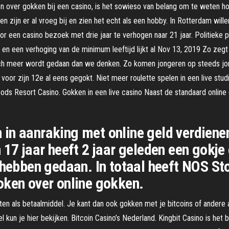
n over gokken bij een casino, is het sowieso van belang om te weten ho
n zijn er al vroeg bij en zien het echt als een hobby. In Rotterdam wil
 een casino bezoek met drie jaar te verhogen naar 21 jaar. Politieke pa
n, en een verhoging van de minimum leeftijd lijkt al Nov 13, 2019 Zo zeg
toch meer wordt gedaan dan we denken. Zo komen jongeren op steeds jong
 voor zijn 12e al eens gegokt. Niet meer roulette spelen in een live stu
ds Resort Casino. Gokken in een live casino Naast de standaard online c
in aanraking met online geld verdienen
 17 jaar heeft 2 jaar geleden een gokj
 hebben gedaan. In totaal heeft NOS Sto
oken over online gokken.
n als betaalmiddel. Je kant dan ook gokken met je bitcoins of andere al
l kun je hier bekijken. Bitcoin Casino’s Nederland. Kingbit Casino is h