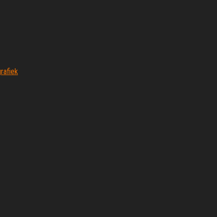
rafiek