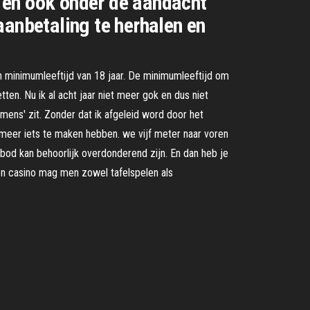
 en ook onder de aandacht
aanbetaling te herhalen en
 minimumleeftijd van 18 jaar. De minimumleeftijd om
en. Nu ik al acht jaar niet meer gok en dus niet
'mens' zit. Zonder dat ik afgeleid word door het
e meer iets te maken hebben. we vijf meter naar voren
nbod kan behoorlijk overdonderend zijn. En dan heb je
en casino mag men zowel tafelspelen als