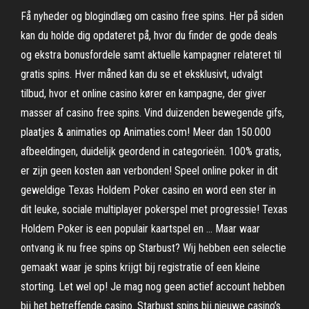
Få nyheder og blogindlæg om casino free spins. Her på siden
kan du holde dig opdateret på, hvor du finder de gode deals
og ekstra bonusfordele samt aktuelle kampagner relateret til
gratis spins. Hver måned kan du se et eksklusivt, udvalgt
tilbud, hvor et online casino kører en kampagne, der giver
masser af casino free spins. Vind duizenden bewegende gifs,
plaatjes & animaties op Animaties.com! Meer dan 150.000
afbeeldingen, duidelijk geordend in categorieën. 100% gratis,
er zijn geen kosten aan verbonden! Speel online poker in dit
geweldige Texas Holdem Poker casino en word een ster in
dit leuke, sociale multiplayer pokerspel met progressie! Texas
Holdem Poker is een populair kaartspel en … Maar waar
ontvang ik nu free spins op Starbust? Wij hebben een selectie
gemaakt waar je spins krijgt bij registratie of een kleine
storting. Let wel op! Je mag nog geen actief account hebben
bij het betreffende casino. Starbust spins bij nieuwe casino’s.