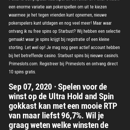
een enorme variatie aan pokerspellen om uit te kiezen
waarmee je het tegen vrienden kunt opnemen, nieuwe
pokerspelers kunt uitdagen en nog veel meer! Maar waar
ontvang ik nu free spins op Starbust? Wij hebben een selectie
gemaakt waar je spins krijgt bij registratie of een kleine
storting. Let wel op! Je mag nog geen actief account hebben
bij het betreffende casino. Starbust spins bij nieuwe casino’s.
Primeslots.com. Registreer bij Primeslots en ontvang direct
10 spins gratis.
Sep 07, 2020 · Spelen voor de
winst op de Ultra Hold and Spin
gokkast kan met een mooie RTP
van maar liefst 96,7%. Wil je
graag weten welke winsten de