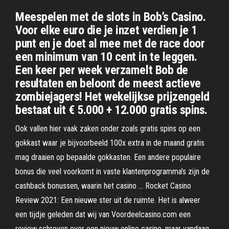
Meespelen met de slots in Bob’s Casino.
Voor elke euro die je inzet verdien je 1
punt en je doet al mee met de race door
een minimum van 10 cent in te leggen.
Een keer per week verzamelt Bob de
resultaten en beloont de meest actieve
zombiejagers! Het wekelijkse prijzengeld
bestaat uit € 5.000 + 12.000 gratis spins.
Ook vallen hier vaak zaken onder zoals gratis spins op een
gokkast waar je bijvoorbeeld 100x extra in de maand gratis
mag draaien op bepaalde gokkasten. Een andere populaire
bonus die veel voorkomt in vaste klantenprogramma’s zijn de
cashback bonussen, waarin het casino … Rocket Casino
Review 2021: Een nieuwe ster uit de ruimte. Het is alweer
een tijdje geleden dat wij van Voordeelcasino.com een
review schreven over een nieuw online casino, maar vandaag