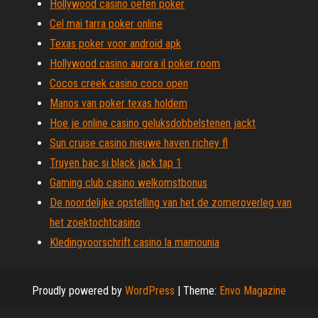
Hollywood casino oefen poker
Cel mai tarra poker online
Texas poker voor android apk
Hollywood casino aurora il poker room
Cocos creek casino coco open
Manos van poker texas holdem
Hoe je online casino geluksdobbelstenen jackt
Sun cruise casino nieuwe haven richey fl
Truyen bac si black jack tap 1
Gaming club casino welkomstbonus
De noordelijke opstelling van het de zomeroverleg van
het zoektochtcasino
Kledingvoorschrift casino la mamounia
Proudly powered by
WordPress
|
Theme:
Envo Magazine