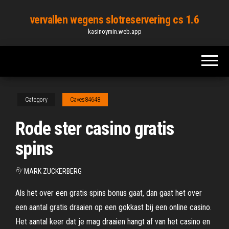
Skip
vervallen wegens slotreservering cs 1.6
to
kasinoymin.web.app
the
content
Category
Caves84648
Rode ster casino gratis
spins
By
MARK ZUCKERBERG
Als het over een gratis spins bonus gaat, dan gaat het over
een aantal gratis draaien op een gokkast bij een online casino.
Het aantal keer dat je mag draaien hangt af van het casino en