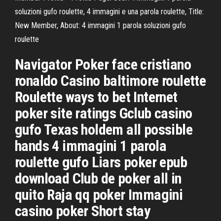
soluzioni gufo roulette, 4 immagini e una parola roulette, Title:
New Member, About: 4 immagini 1 parola soluzioni gufo
roulette
Navigator Poker face cristiano
ronaldo Casino baltimore roulette
Roulette ways to bet Internet
poker site ratings Gclub casino
gufo Texas holdem all possible
hands 4 immagini 1 parola
roulette gufo Liars poker epub
download Club de poker all in
quito Raja qq poker Immagini
casino poker Short stay