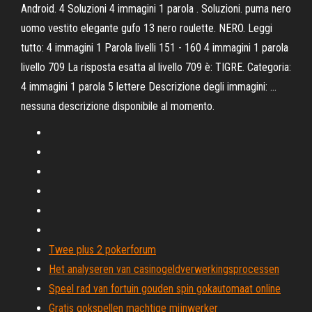
Android. 4 Soluzioni 4 immagini 1 parola . Soluzioni. puma nero
uomo vestito elegante gufo 13 nero roulette. NERO. Leggi
tutto: 4 immagini 1 Parola livelli 151 - 160 4 immagini 1 parola
livello 709 La risposta esatta al livello 709 è: TIGRE. Categoria:
4 immagini 1 parola 5 lettere Descrizione degli immagini: …
nessuna descrizione disponibile al momento.
Twee plus 2 pokerforum
Het analyseren van casinogeldverwerkingsprocessen
Speel rad van fortuin gouden spin gokautomaat online
Gratis gokspellen machtige mijnwerker