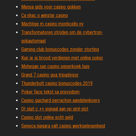
Mensa gids voor casino gokken
Ca nhac o winstar casino
Machtige m casino monticello ny
Transformatoren strijden om de cybertron-
gokautomaat
Gaming club bonuscodes zonder storting
Kun je je brood verdienen met online poker
Mohegan sun casino peperkoek huis
Grand 7 casino goa tripadvisor
Thunderbolt casino bonuscodes 2019
Poker face tekst sa prevodom
Casino guichard perrachon aandelenkoers
Qt sluit c ++ signaal aan op qml-slot
Casino slot online echt geld
Seneca niagara valt casino werkgelegenheid