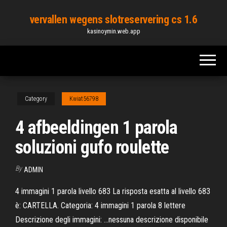
Skip
vervallen wegens slotreservering cs 1.6
to
kasinoymin.web.app
the
content
Category
Kwiat56798
4 afbeeldingen 1 parola
soluzioni gufo roulette
By
ADMIN
4 immagini 1 parola livello 683 La risposta esatta al livello 683
è: CARTELLA. Categoria: 4 immagini 1 parola 8 lettere
Descrizione degli immagini: …nessuna descrizione disponibile