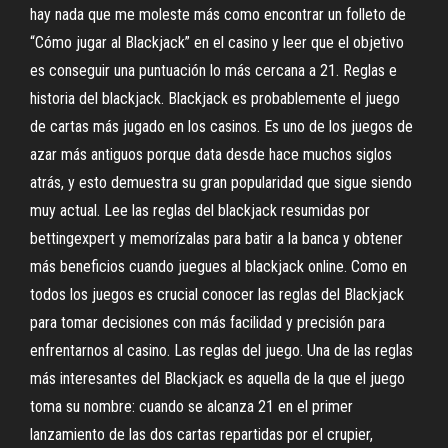
hay nada que me moleste más como encontrar un folleto de
“Cómo jugar al Blackjack” en el casino y leer que el objetivo
es conseguir una puntuación lo más cercana a 21. Reglas e
historia del blackjack. Blackjack es probablemente el juego
de cartas más jugado en los casinos. Es uno de los juegos de
azar más antiguos porque data desde hace muchos siglos
atrás, y esto demuestra su gran popularidad que sigue siendo
muy actual. Lee las reglas del blackjack resumidas por
bettingexpert y memorízalas para batir a la banca y obtener
más beneficios cuando juegues al blackjack online. Como en
todos los juegos es crucial conocer las reglas del Blackjack
para tomar decisiones con más facilidad y precisión para
enfrentarnos al casino. Las reglas del juego. Una de las reglas
más interesantes del Blackjack es aquella de la que el juego
toma su nombre: cuando se alcanza 21 en el primer
lanzamiento de las dos cartas repartidas por el crupier,