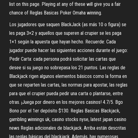
list on this page. Playing at any of these will give you a fair
chance of Reglas Basicas Poker Omaha winning.
Los jugadores que saquen BlackJack (as más 10 o figura) se
les paga 3×2 y aquellos que superen al crupier se les paga
1×1 según la apuesta que hayan hecho. Recuerde: Cada
jugador puede hacer las siguientes acciones durante el juego:
Pedir Carta: cada persona podrá solicitar las cartas que
desee si su juego no sobrepasa los 21 puntos. Las reglas de
Blackjack rigen algunos elementos básicos como la forma en
que se reparten las cartas, las normas para apostar, las reglas
para que el crupier pueda pedir una carta o plantarse, entre
otras. ¡Juega por dinero en los mejores casinos! 4.7/5. Bgo
Bono por el 1er depósito $130. Reglas Basicas Blackjack,
gambling winnings uk, casino stocks nyse, latest japan casino
news Reglas adicionales de blackjack. Arriba están descritas
las reglas básicas del blackjack. Además, hay numerosas