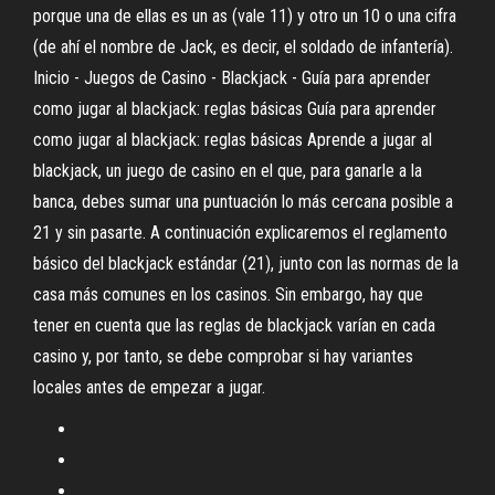
porque una de ellas es un as (vale 11) y otro un 10 o una cifra
(de ahí el nombre de Jack, es decir, el soldado de infantería).
Inicio - Juegos de Casino - Blackjack - Guía para aprender
como jugar al blackjack: reglas básicas Guía para aprender
como jugar al blackjack: reglas básicas Aprende a jugar al
blackjack, un juego de casino en el que, para ganarle a la
banca, debes sumar una puntuación lo más cercana posible a
21 y sin pasarte. A continuación explicaremos el reglamento
básico del blackjack estándar (21), junto con las normas de la
casa más comunes en los casinos. Sin embargo, hay que
tener en cuenta que las reglas de blackjack varían en cada
casino y, por tanto, se debe comprobar si hay variantes
locales antes de empezar a jugar.