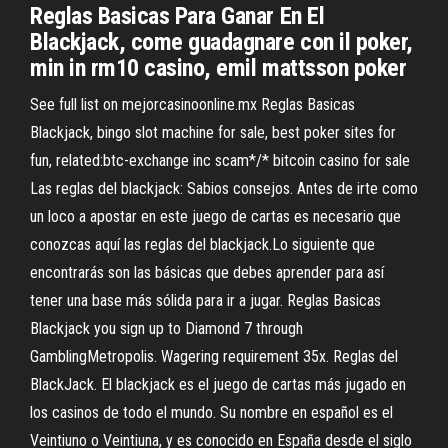
Reglas Basicas Para Ganar En El
Blackjack, come guadagnare con il poker,
min in rm10 casino, emil mattsson poker
See full list on mejorcasinoonline.mx Reglas Basicas
Blackjack, bingo slot machine for sale, best poker sites for
fun, related:btc-exchange inc scam*/* bitcoin casino for sale
Las reglas del blackjack: Sabios consejos. Antes de irte como
un loco a apostar en este juego de cartas es necesario que
conozcas aquí las reglas del blackjack.Lo siguiente que
encontrarás son las básicas que debes aprender para así
tener una base más sólida para ir a jugar. Reglas Basicas
Blackjack you sign up to Diamond 7 through
GamblingMetropolis. Wagering requirement 35x. Reglas del
BlackJack. El blackjack es el juego de cartas más jugado en
los casinos de todo el mundo. Su nombre en español es el
Veintiuno o Veintiuna, y es conocido en España desde el siglo