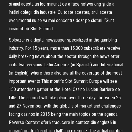
și anul acesta un loc minunat de a face networking și de a
întâlni colegii din industrie. Cu toate acestea, anul acesta
evenimentul nu se va mai concentra doar pe sloturi. “Sunt
încântat că Slot Summit …
Soloazar is a digital newspaper specialized in the gambling
industry. For 15 years, more than 15,000 subscribers receive
daily breaking news about the sector through the newsletter
in its two versions: Latin America (in Spanish) and International
(in English), where there also are all the coverage of the most
important events This month's Slot Summit Europe will see
150 attendees gather at the Hotel Casino Lucien Barriere de
Lille. The summit will take place over three days between 25
and 27 November, with the global slot market and challenges
facing casinos in 2015 being the main topics on the agenda.
Reverso Context oferă traducere în context din engleză în
română pentru "gambling hall", cu exemple: The actual number