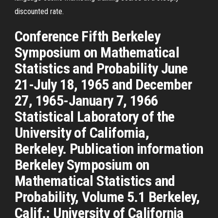
discounted rate.
Conference Fifth Berkeley
Symposium on Mathematical
Statistics and Probability June
21-July 18, 1965 and December
27, 1965-January 7, 1966
Statistical Laboratory of the
University of California,
Berkeley. Publication information
Berkeley Symposium on
Mathematical Statistics and
Probability, Volume 5.1 Berkeley,
Calif.: University of California