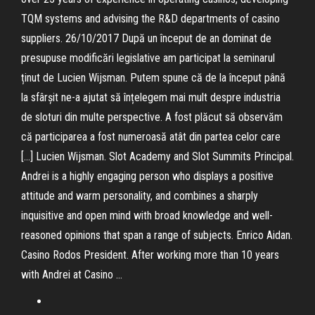
TQM systems and advising the R&D departments of casino
suppliers. 26/10/2017 După un început de an dominat de
presupuse modificări legislative am participat la seminarul
ținut de Lucien Wijsman. Putem spune că de la început până
la sfârșit ne-a ajutat să înțelegem mai mult despre industria
de sloturi din multe perspective. A fost plăcut să observăm
că participarea a fost numeroasă atât din partea celor care
[…] Lucien Wijsman. Slot Academy and Slot Summits Principal.
Andrei is a highly engaging person who displays a positive
attitude and warm personality, and combines a sharply
inquisitive and open mind with broad knowledge and well-
reasoned opinions that span a range of subjects. Enrico Aidan.
Casino Rodos President. After working more than 10 years
with Andrei at Casino …