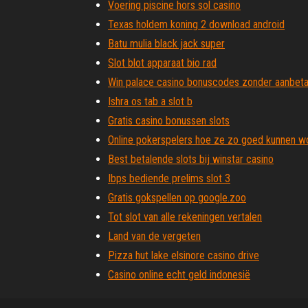
Voering piscine hors sol casino
Texas holdem koning 2 download android
Batu mulia black jack super
Slot blot apparaat bio rad
Win palace casino bonuscodes zonder aanbeta
Ishra os tab a slot b
Gratis casino bonussen slots
Online pokerspelers hoe ze zo goed kunnen w
Best betalende slots bij winstar casino
Ibps bediende prelims slot 3
Gratis gokspellen op google.zoo
Tot slot van alle rekeningen vertalen
Land van de vergeten
Pizza hut lake elsinore casino drive
Casino online echt geld indonesië