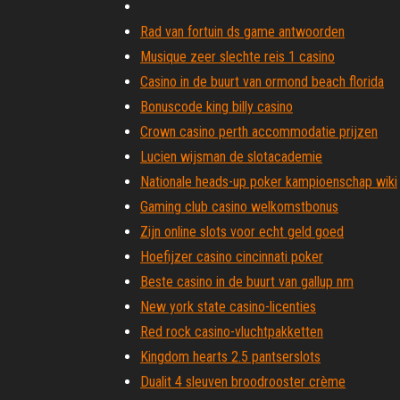
Rad van fortuin ds game antwoorden
Musique zeer slechte reis 1 casino
Casino in de buurt van ormond beach florida
Bonuscode king billy casino
Crown casino perth accommodatie prijzen
Lucien wijsman de slotacademie
Nationale heads-up poker kampioenschap wiki
Gaming club casino welkomstbonus
Zijn online slots voor echt geld goed
Hoefijzer casino cincinnati poker
Beste casino in de buurt van gallup nm
New york state casino-licenties
Red rock casino-vluchtpakketten
Kingdom hearts 2.5 pantserslots
Dualit 4 sleuven broodrooster crème