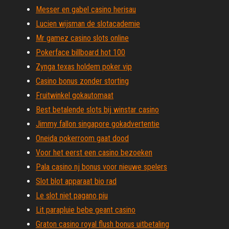
Messer en gabel casino herisau
Lucien wijsman de slotacademie
Mr gamez casino slots online
Pokerface billboard hot 100
Zynga texas holdem poker vip
Casino bonus zonder storting
Fruitwinkel gokautomaat
Best betalende slots bij winstar casino
Jimmy fallon singapore gokadvertentie
Oneida pokerroom gaat dood
Voor het eerst een casino bezoeken
Pala casino nj bonus voor nieuwe spelers
Slot blot apparaat bio rad
Le slot niet pagano piu
Lit parapluie bebe geant casino
Graton casino royal flush bonus uitbetaling