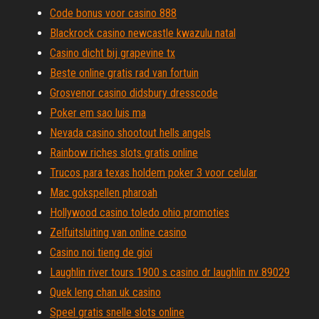
Code bonus voor casino 888
Blackrock casino newcastle kwazulu natal
Casino dicht bij grapevine tx
Beste online gratis rad van fortuin
Grosvenor casino didsbury dresscode
Poker em sao luis ma
Nevada casino shootout hells angels
Rainbow riches slots gratis online
Trucos para texas holdem poker 3 voor celular
Mac gokspellen pharoah
Hollywood casino toledo ohio promoties
Zelfuitsluiting van online casino
Casino noi tieng de gioi
Laughlin river tours 1900 s casino dr laughlin nv 89029
Quek leng chan uk casino
Speel gratis snelle slots online