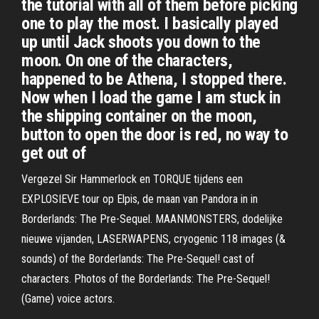
the tutorial with all of them before picking
one to play the most. I basically played
up until Jack shoots you down to the
moon. On one of the characters,
happened to be Athena, I stopped there.
Now when I load the game I am stuck in
the shipping container on the moon,
button to open the door is red, no way to
get out of
Vergezel Sir Hammerlock en TORQUE tijdens een
EXPLOSIEVE tour op Elpis, de maan van Pandora in in
Borderlands: The Pre-Sequel. MAANMONSTERS, dodelijke
nieuwe vijanden, LASERWAPENS, cryogenic 118 images (&
sounds) of the Borderlands: The Pre-Sequel! cast of
characters. Photos of the Borderlands: The Pre-Sequel!
(Game) voice actors.