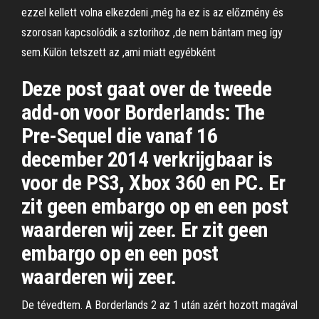
ezzel kellett volna elkezdeni ,még ha ez is az előzmény és
szorosan kapcsolódik a sztorihoz ,de nem bántam meg így
sem.Külön tetszett az ,ami miatt egyébként
Deze post gaat over de tweede
add-on voor Borderlands: The
Pre-Sequel die vanaf 16
december 2014 verkrijgbaar is
voor de PS3, Xbox 360 en PC. Er
zit geen embargo op en een post
waarderen wij zeer. Er zit geen
embargo op en een post
waarderen wij zeer.
De tévedtem. A Borderlands 2 az 1 után azért hozott magával